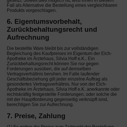
gesetzt. Soweit dies möglich ist, wird Ihnen in diesem
Fall als Alternative die Bestellung eines vergleichbaren
Produkts vorgeschlagen.
6. Eigentumsvorbehalt,
Zurückbehaltungsrecht und
Aufrechnung
Die bestellte Ware bleibt bis zur vollständigen
Begleichung des Kaufpreises im Eigentum der Elch-
Apotheke im Ärztehaus, Silvia Hoff e.K.. Ein
Zurückbehaltungsrecht können Sie nur gegen
Forderungen ausüben, die auf demselben
Vertragsverhältnis beruhen. Im Falle laufender
Geschäftsbeziehung gilt jeder einzelne Auftrag als
gesondertes Vertragsverhältnis. Nur von der Elch-
Apotheke im Ärztehaus, Silvia Hoff e.K. anerkannte oder
rechtskräftig festgestellte Forderungen, oder solche die
mit der Hauptforderung gegenseitig verknüpft sind,
berechtigen Sie zur Aufrechnung.
7. Preise, Zahlung
(1) Es gelten die Preise zum Zeitpunkt der Bestellung.