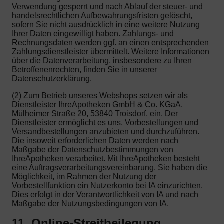
Verwendung gesperrt und nach Ablauf der steuer- und
handelsrechtlichen Aufbewahrungsfristen gelöscht,
sofern Sie nicht ausdrücklich in eine weitere Nutzung
Ihrer Daten eingewilligt haben. Zahlungs- und
Rechnungsdaten werden ggf. an einen entsprechenden
Zahlungsdienstleister übermittelt. Weitere Informationen
über die Datenverarbeitung, insbesondere zu Ihren
Betroffenenrechten, finden Sie in unserer
Datenschutzerklärung.
(2) Zum Betrieb unseres Webshops setzen wir als
Dienstleister IhreApotheken GmbH & Co. KGaA,
Mülheimer Straße 20, 53840 Troisdorf, ein. Der
Dienstleister ermöglicht es uns, Vorbestellungen und
Versandbestellungen anzubieten und durchzuführen.
Die insoweit erforderlichen Daten werden nach
Maßgabe der Datenschutzbestimmungen von
IhreApotheken verarbeitet. Mit IhreApotheken besteht
eine Auftragsverarbeitungsvereinbarung. Sie haben die
Möglichkeit, im Rahmen der Nutzung der
Vorbestellfunktion ein Nutzerkonto bei IA einzurichten.
Dies erfolgt in der Verantwortlichkeit von IA und nach
Maßgabe der Nutzungsbedingungen von IA.
11. Online-Streitbeilegung