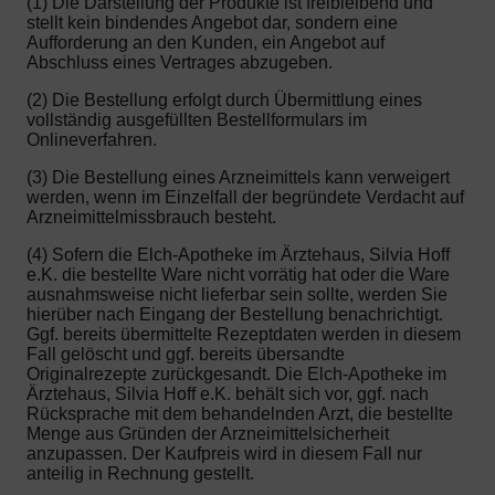
(1) Die Darstellung der Produkte ist freibleibend und
stellt kein bindendes Angebot dar, sondern eine
Aufforderung an den Kunden, ein Angebot auf
Abschluss eines Vertrages abzugeben.
(2) Die Bestellung erfolgt durch Übermittlung eines
vollständig ausgefüllten Bestellformulars im
Onlineverfahren.
(3) Die Bestellung eines Arzneimittels kann verweigert
werden, wenn im Einzelfall der begründete Verdacht auf
Arzneimittelmissbrauch besteht.
(4) Sofern die Elch-Apotheke im Ärztehaus, Silvia Hoff
e.K. die bestellte Ware nicht vorrätig hat oder die Ware
ausnahmsweise nicht lieferbar sein sollte, werden Sie
hierüber nach Eingang der Bestellung benachrichtigt.
Ggf. bereits übermittelte Rezeptdaten werden in diesem
Fall gelöscht und ggf. bereits übersandte
Originalrezepte zurückgesandt. Die Elch-Apotheke im
Ärztehaus, Silvia Hoff e.K. behält sich vor, ggf. nach
Rücksprache mit dem behandelnden Arzt, die bestellte
Menge aus Gründen der Arzneimittelsicherheit
anzupassen. Der Kaufpreis wird in diesem Fall nur
anteilig in Rechnung gestellt.