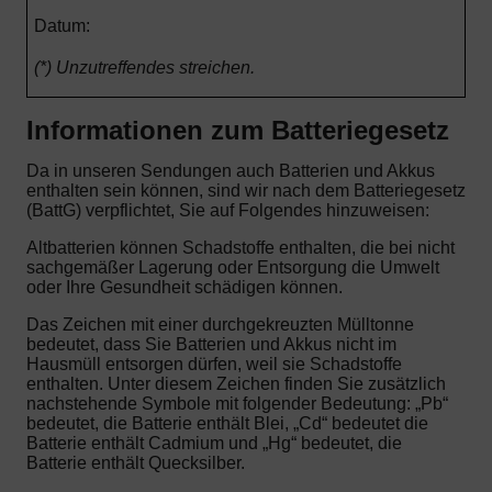
Datum:
(*) Unzutreffendes streichen.
Informationen zum Batteriegesetz
Da in unseren Sendungen auch Batterien und Akkus
enthalten sein können, sind wir nach dem Batteriegesetz
(BattG) verpflichtet, Sie auf Folgendes hinzuweisen:
Altbatterien können Schadstoffe enthalten, die bei nicht
sachgemäßer Lagerung oder Entsorgung die Umwelt
oder Ihre Gesundheit schädigen können.
Das Zeichen mit einer durchgekreuzten Mülltonne
bedeutet, dass Sie Batterien und Akkus nicht im
Hausmüll entsorgen dürfen, weil sie Schadstoffe
enthalten. Unter diesem Zeichen finden Sie zusätzlich
nachstehende Symbole mit folgender Bedeutung: „Pb“
bedeutet, die Batterie enthält Blei, „Cd“ bedeutet die
Batterie enthält Cadmium und „Hg“ bedeutet, die
Batterie enthält Quecksilber.