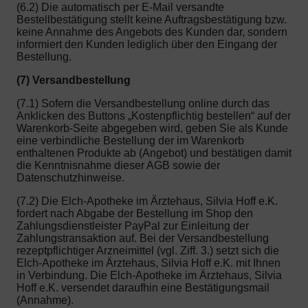
(6.2) Die automatisch per E-Mail versandte
Bestellbestätigung stellt keine Auftragsbestätigung bzw.
keine Annahme des Angebots des Kunden dar, sondern
informiert den Kunden lediglich über den Eingang der
Bestellung.
(7) Versandbestellung
(7.1) Sofern die Versandbestellung online durch das
Anklicken des Buttons „Kostenpflichtig bestellen“ auf der
Warenkorb-Seite abgegeben wird, geben Sie als Kunde
eine verbindliche Bestellung der im Warenkorb
enthaltenen Produkte ab (Angebot) und bestätigen damit
die Kenntnisnahme dieser AGB sowie der
Datenschutzhinweise.
(7.2) Die Elch-Apotheke im Ärztehaus, Silvia Hoff e.K.
fordert nach Abgabe der Bestellung im Shop den
Zahlungsdienstleister PayPal zur Einleitung der
Zahlungstransaktion auf. Bei der Versandbestellung
rezeptpflichtiger Arzneimittel (vgl. Ziff. 3.) setzt sich die
Elch-Apotheke im Ärztehaus, Silvia Hoff e.K. mit Ihnen
in Verbindung. Die Elch-Apotheke im Ärztehaus, Silvia
Hoff e.K. versendet daraufhin eine Bestätigungsmail
(Annahme).