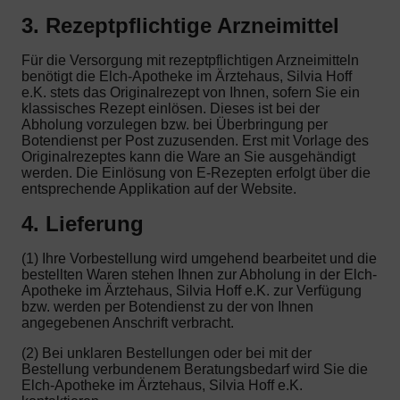
3. Rezeptpflichtige Arzneimittel
Für die Versorgung mit rezeptpflichtigen Arzneimitteln
benötigt die Elch-Apotheke im Ärztehaus, Silvia Hoff
e.K. stets das Originalrezept von Ihnen, sofern Sie ein
klassisches Rezept einlösen. Dieses ist bei der
Abholung vorzulegen bzw. bei Überbringung per
Botendienst per Post zuzusenden. Erst mit Vorlage des
Originalrezeptes kann die Ware an Sie ausgehändigt
werden. Die Einlösung von E-Rezepten erfolgt über die
entsprechende Applikation auf der Website.
4. Lieferung
(1) Ihre Vorbestellung wird umgehend bearbeitet und die
bestellten Waren stehen Ihnen zur Abholung in der Elch-
Apotheke im Ärztehaus, Silvia Hoff e.K. zur Verfügung
bzw. werden per Botendienst zu der von Ihnen
angegebenen Anschrift verbracht.
(2) Bei unklaren Bestellungen oder bei mit der
Bestellung verbundenem Beratungsbedarf wird Sie die
Elch-Apotheke im Ärztehaus, Silvia Hoff e.K.