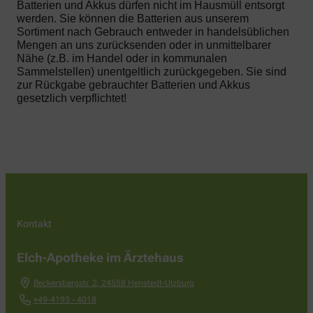
Batterien und Akkus dürfen nicht im Hausmüll entsorgt
werden. Sie können die Batterien aus unserem
Sortiment nach Gebrauch entweder in handelsüblichen
Mengen an uns zurücksenden oder in unmittelbarer
Nähe (z.B. im Handel oder in kommunalen
Sammelstellen) unentgeltlich zurückgegeben. Sie sind
zur Rückgabe gebrauchter Batterien und Akkus
gesetzlich verpflichtet!
Kontakt
Elch-Apotheke im Ärztehaus
Beckersbergstr. 2
,
24558
Henstedt-Ulzburg
+49-4193 - 4018