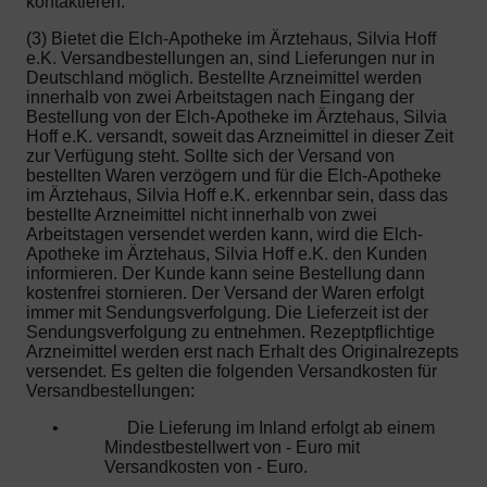
kontaktieren.
(3) Bietet die Elch-Apotheke im Ärztehaus, Silvia Hoff
e.K. Versandbestellungen an, sind Lieferungen nur in
Deutschland möglich. Bestellte Arzneimittel werden
innerhalb von zwei Arbeitstagen nach Eingang der
Bestellung von der Elch-Apotheke im Ärztehaus, Silvia
Hoff e.K. versandt, soweit das Arzneimittel in dieser Zeit
zur Verfügung steht. Sollte sich der Versand von
bestellten Waren verzögern und für die Elch-Apotheke
im Ärztehaus, Silvia Hoff e.K. erkennbar sein, dass das
bestellte Arzneimittel nicht innerhalb von zwei
Arbeitstagen versendet werden kann, wird die Elch-
Apotheke im Ärztehaus, Silvia Hoff e.K. den Kunden
informieren. Der Kunde kann seine Bestellung dann
kostenfrei stornieren. Der Versand der Waren erfolgt
immer mit Sendungsverfolgung. Die Lieferzeit ist der
Sendungsverfolgung zu entnehmen. Rezeptpflichtige
Arzneimittel werden erst nach Erhalt des Originalrezepts
versendet. Es gelten die folgenden Versandkosten für
Versandbestellungen:
•
Die Lieferung im Inland erfolgt ab einem
Mindestbestellwert von - Euro mit
Versandkosten von - Euro.