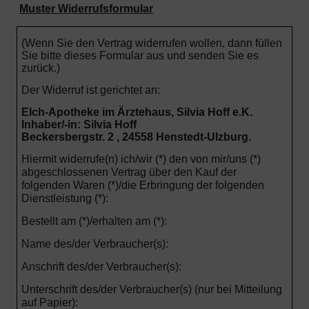
Muster Widerrufsformular
(Wenn Sie den Vertrag widerrufen wollen, dann füllen
Sie bitte dieses Formular aus und senden Sie es
zurück.)
Der Widerruf ist gerichtet an:
Elch-Apotheke im Ärztehaus, Silvia Hoff e.K.
Inhaber/-in: Silvia Hoff
Beckersbergstr. 2 , 24558 Henstedt-Ulzburg.
Hiermit widerrufe(n) ich/wir (*) den von mir/uns (*)
abgeschlossenen Vertrag über den Kauf der
folgenden Waren (*)/die Erbringung der folgenden
Dienstleistung (*):
Bestellt am (*)/erhalten am (*):
Name des/der Verbraucher(s):
Anschrift des/der Verbraucher(s):
Unterschrift des/der Verbraucher(s) (nur bei Mitteilung
auf Papier):