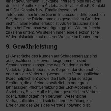
einer gewünschten Rückgabe Ihrerseits bitte direkt mit
der Elch-Apotheke im Ärztehaus, Silvia Hoff e.K. Kontakt
auf. Die Kontakt- bzw. Emailadresse und
Telefonnummer finden Sie im Impressum. Bitte beachten
Sie, dass eine Rücknahme aus gesetzlichen Gründen
nicht in allen Fällen erlaubt ist. Als Verbraucher steht
Ihnen bei Fernabsatzverträgen ggf. ein Widerrufsrecht
zu (siehe unten). Wir stellen Ihnen eine elektronische
Widerrufsfunktion auf unserer Website im Footer bereit.
9. Gewährleistung
(1) Ansprüche des Kunden auf Schadensersatz sind
ausgeschlossen. Hiervon ausgenommen sind
Schadensersatzansprüche des Kunden aus der
Verletzung des Lebens, des Körpers, der Gesundheit
oder aus der Verletzung wesentlicher Vertragspflichten
(Kardinalpflichten) sowie die Haftung für sonstige
Schäden, die auf einer vorsätzlichen oder grob
fahrlässigen Pflichtverletzung der Elch-Apotheke im
Ärztehaus, Silvia Hoff e.K., ihrer gesetzlichen Vertreter
oder Erfüllungsgehilfen beruhen. Wesentliche
Vertragspflichten sind solche, deren Erfüllung zur
Erreichung des Ziels des Vertrags notwendig ist.