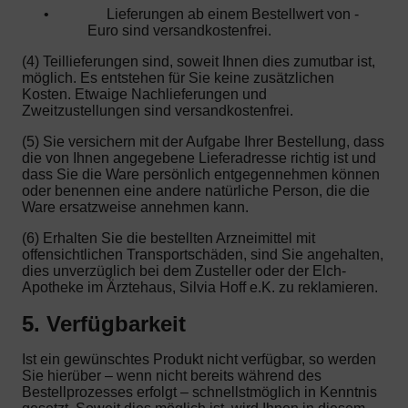
•
Lieferungen ab einem Bestellwert von -
Euro sind versandkostenfrei.
(4) Teillieferungen sind, soweit Ihnen dies zumutbar ist,
möglich. Es entstehen für Sie keine zusätzlichen
Kosten. Etwaige Nachlieferungen und
Zweitzustellungen sind versandkostenfrei.
(5) Sie versichern mit der Aufgabe Ihrer Bestellung, dass
die von Ihnen angegebene Lieferadresse richtig ist und
dass Sie die Ware persönlich entgegennehmen können
oder benennen eine andere natürliche Person, die die
Ware ersatzweise annehmen kann.
(6) Erhalten Sie die bestellten Arzneimittel mit
offensichtlichen Transportschäden, sind Sie angehalten,
dies unverzüglich bei dem Zusteller oder der Elch-
Apotheke im Ärztehaus, Silvia Hoff e.K. zu reklamieren.
5. Verfügbarkeit
Ist ein gewünschtes Produkt nicht verfügbar, so werden
Sie hierüber – wenn nicht bereits während des
Bestellprozesses erfolgt – schnellstmöglich in Kenntnis