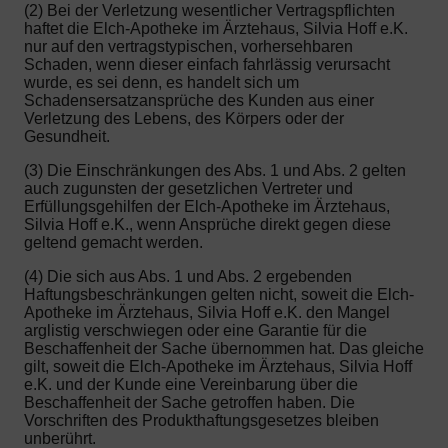
(2) Bei der Verletzung wesentlicher Vertragspflichten
haftet die Elch-Apotheke im Ärztehaus, Silvia Hoff e.K.
nur auf den vertragstypischen, vorhersehbaren
Schaden, wenn dieser einfach fahrlässig verursacht
wurde, es sei denn, es handelt sich um
Schadensersatzansprüche des Kunden aus einer
Verletzung des Lebens, des Körpers oder der
Gesundheit.
(3) Die Einschränkungen des Abs. 1 und Abs. 2 gelten
auch zugunsten der gesetzlichen Vertreter und
Erfüllungsgehilfen der Elch-Apotheke im Ärztehaus,
Silvia Hoff e.K., wenn Ansprüche direkt gegen diese
geltend gemacht werden.
(4) Die sich aus Abs. 1 und Abs. 2 ergebenden
Haftungsbeschränkungen gelten nicht, soweit die Elch-
Apotheke im Ärztehaus, Silvia Hoff e.K. den Mangel
arglistig verschwiegen oder eine Garantie für die
Beschaffenheit der Sache übernommen hat. Das gleiche
gilt, soweit die Elch-Apotheke im Ärztehaus, Silvia Hoff
e.K. und der Kunde eine Vereinbarung über die
Beschaffenheit der Sache getroffen haben. Die
Vorschriften des Produkthaftungsgesetzes bleiben
unberührt.