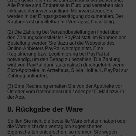
Alle Preise sind Endpreise in Euro und verstehen sich
inklusive der jeweils gültigen Mehrwertsteuer. Sie
werden in der Eingangsbestätigung dokumentiert. Der
Kaufpreis ist unmittelbar mit Vertragsschluss fällig.
(2) Die Zahlung bei Versandbestellungen findet über
den Zahlungsdienstleister PayPal statt. Im Rahmen der
Bestellung werden Sie dazu auf die Webseite des
Online-Anbieters PayPal weitergeleitet. Eine
Registrierung bzw. Legitimierung bei PayPal ist
notwendig, um den Betrag zu bezahlen. Die Zahlung
wird von PayPal dann automatisch durchgeführt, wenn
Elch-Apotheke im Ärztehaus, Silvia Hoff e.K. PayPal zur
Zahlung auffordert.
(3) Eine Rechnung erhalten Sie von der Apotheke vor
Ort oder vom Botendienst und / oder per E-Mail bzw. in
der App.
8. Rückgabe der Ware
Sollten Sie nicht die bestellte Ware erhalten haben oder
die Ware nicht den vertraglich zugesicherten
Eigenschaften entsprechen, so nehmen Sie wegen